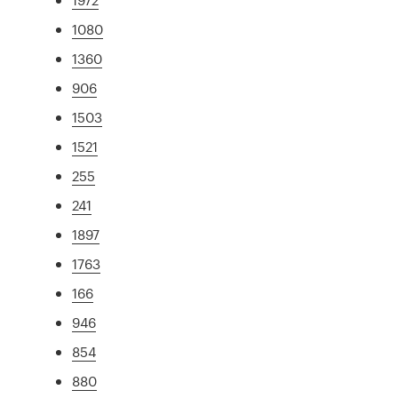
1080
1360
906
1503
1521
255
241
1897
1763
166
946
854
880