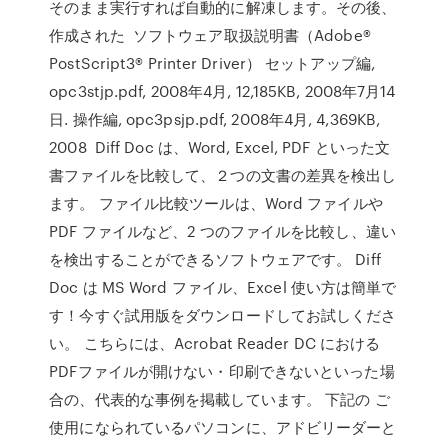
そのまま実行すれば自動的に解凍します。その後、
作成された ソフトウェア取扱説明書（Adobe®
PostScript3® Printer Driver） セットアップ編,
opc3stjp.pdf, 2008年4月, 12,185KB, 2008年7月14
日. 操作編, opc3psjp.pdf, 2008年4月, 4,369KB,
2008 Diff Doc は、Word, Excel, PDF といった文
書ファイルを比較して、２つの文書の差異を検出し
ます。 ファイル比較ツールは、Word ファイルや
PDF ファイルなど、2 つのファイルを比較し、違い
を検出することができるソフトウェアです。 Diff
Doc は MS Word ファイル、Excel 使い方は簡単で
す！今すぐ試用版をダウンロードしてお試しくださ
い。 こちらには、Acrobat Reader DC における
PDFファイルが開けない・印刷できないといった場
合の、代表的な事例を掲載しています。 下記の ご
使用になられているパソコンに、アドビリーダーと