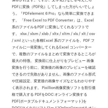
PDFに変換（PDF化）してしまった方がいいでしょ
う。『PDFelement 6 Pro』なら簡単に変換できま
す。 「Free Excel to PDF Converter」は、Excel
系のファイルをPDF に変換してくれるソフトで
す。 xlsx / xlsm / xlsb / xltx / xltm / xls / xlt / csv
/ xml といった各種Excel 系のファイルを、PDF フ
ァイルに一発変換してくれるExcel コンバーター
で、複数のファイルをまとめて変換できるところが
最大の特徴。 変換前に仕上がりをプレビュー 画像
変換を行う前に、変換後の画像のプレビューを確認
できるので失敗がありません。画像のファイル形式
や圧縮設定、変更後の画像サイズなどもわかりやす
く表示されます。 Pixillion画像変換ソフトを割引価
格で購入する PDFをDOC オンライン変換する
PDF(ポータブルドキュメントフォーマット)を
DOC(マイクロソフトワード)OnlineConvertをオン