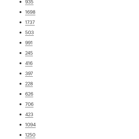
935
1698
1737
503
991
245
416
397
228
626
706
423
1094
1250