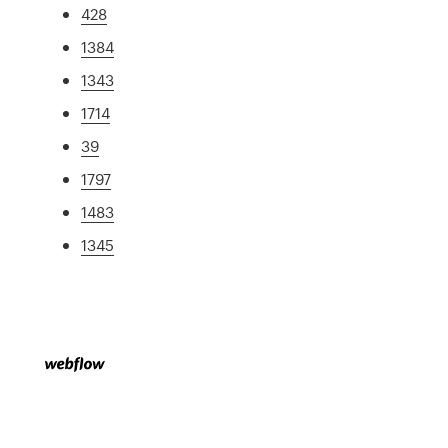
428
1384
1343
1714
39
1797
1483
1345