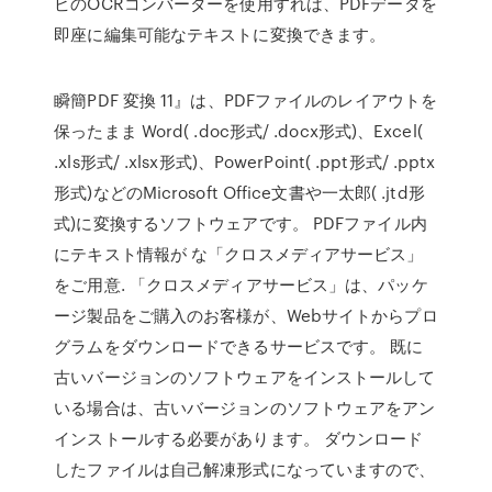
ビのOCRコンバーターを使用すれば、PDFデータを
即座に編集可能なテキストに変換できます。
瞬簡PDF 変換 11』は、PDFファイルのレイアウトを
保ったまま Word( .doc形式/ .docx形式)、Excel(
.xls形式/ .xlsx形式)、PowerPoint( .ppt形式/ .pptx
形式)などのMicrosoft Office文書や一太郎( .jtd形
式)に変換するソフトウェアです。 PDFファイル内
にテキスト情報が な「クロスメディアサービス」
をご用意. 「クロスメディアサービス」は、パッケ
ージ製品をご購入のお客様が、Webサイトからプロ
グラムをダウンロードできるサービスです。 既に
古いバージョンのソフトウェアをインストールして
いる場合は、古いバージョンのソフトウェアをアン
インストールする必要があります。 ダウンロード
したファイルは自己解凍形式になっていますので、