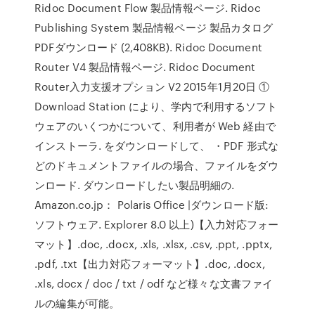
Ridoc Document Flow 製品情報ページ. Ridoc
Publishing System 製品情報ページ 製品カタログ
PDFダウンロード (2,408KB). Ridoc Document
Router V4 製品情報ページ. Ridoc Document
Router入力支援オプション V2 2015年1月20日 ①
Download Station により、学内で利用するソフト
ウェアのいくつかについて、利用者が Web 経由で
インストーラ. をダウンロードして、 ・PDF 形式な
どのドキュメントファイルの場合、ファイルをダウ
ンロード. ダウンロードしたい製品明細の.
Amazon.co.jp： Polaris Office |ダウンロード版:
ソフトウェア. Explorer 8.0 以上)【入力対応フォー
マット】.doc, .docx, .xls, .xlsx, .csv, .ppt, .pptx,
.pdf, .txt【出力対応フォーマット】.doc, .docx,
.xls, docx / doc / txt / odf など様々な文書ファイ
ルの編集が可能。