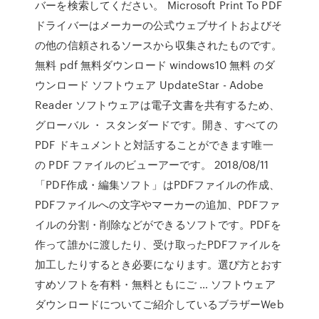
バーを検索してください。 Microsoft Print To PDF
ドライバーはメーカーの公式ウェブサイトおよびそ
の他の信頼されるソースから収集されたものです。
無料 pdf 無料ダウンロード windows10 無料 のダ
ウンロード ソフトウェア UpdateStar - Adobe
Reader ソフトウェアは電子文書を共有するため、
グローバル ・ スタンダードです。開き、すべての
PDF ドキュメントと対話することができます唯一
の PDF ファイルのビューアーです。 2018/08/11
「PDF作成・編集ソフト」はPDFファイルの作成、
PDFファイルへの文字やマーカーの追加、PDFファ
イルの分割・削除などができるソフトです。PDFを
作って誰かに渡したり、受け取ったPDFファイルを
加工したりするとき必要になります。選び方とおす
すめソフトを有料・無料ともにご … ソフトウェア
ダウンロードについてご紹介しているブラザーWeb