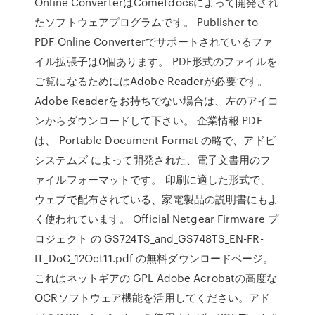
Online ConverterはCometdocsによって開発され
たソフトウェアプログラムです。 Publisher to
PDF Online Converterでサポートされているファ
イル拡張子は0個あります。 PDF形式のファイルを
ご覧になるためにはAdobe Readerが必要です。
Adobe Readerをお持ちでない場合は、左のアイコ
ンからダウンロードして下さい。 企業情報 PDF
は、 Portable Document Format の略で、アドビ
システムズ によって開発された、電子文書用のフ
ァイルフォーマットです。 印刷に適した形式で、
ウェブで配布されている、家電製品の説明書にもよ
く使われています。 Official Netgear Firmware プ
ロジェクト の GS724TS_and_GS748TS_EN-FR-
IT_DoC_12Oct11.pdf の無料ダウンロードページ。
これはネットギアの GPL Adobe Acrobatの高度な
OCRソフトウェア機能を活用してください。アド