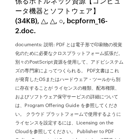
係るボトルネック資源【コンピュ
ータ機器とソフトウェア】
(34KB), △, △, ○, bcpform_16-
2.doc.
documents: 説明: PDF とは電子形で印刷物の視覚
化のために必要なクロスプラットフォーム拡張だ。
別々のPostScript資源を使用して、アドビシステム
ズの専門家によってつくられる。 PDF文書はこれ
が発育したOSまたはハードウェア・ツールから別
に存在することが ライセンスの種類、配布権限、
およびソフトウェア保守サービスの詳細について
は、Program Offering Guide を参照してくださ
い。 クラウド プラットフォームで使用するように
ライセンスを設定するには、Licensing on the
Cloudを参照してください。 Publisher to PDF