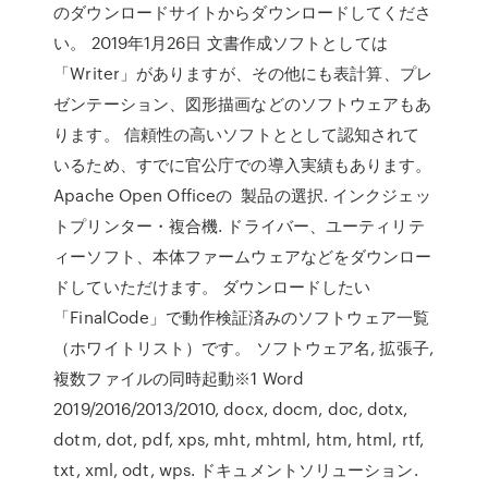
のダウンロードサイトからダウンロードしてくださ
い。 2019年1月26日 文書作成ソフトとしては
「Writer」がありますが、その他にも表計算、プレ
ゼンテーション、図形描画などのソフトウェアもあ
ります。 信頼性の高いソフトととして認知されて
いるため、すでに官公庁での導入実績もあります。
Apache Open Officeの 製品の選択. インクジェッ
トプリンター・複合機. ドライバー、ユーティリテ
ィーソフト、本体ファームウェアなどをダウンロー
ドしていただけます。 ダウンロードしたい
「FinalCode」で動作検証済みのソフトウェア一覧
（ホワイトリスト）です。 ソフトウェア名, 拡張子,
複数ファイルの同時起動※1 Word
2019/2016/2013/2010, docx, docm, doc, dotx,
dotm, dot, pdf, xps, mht, mhtml, htm, html, rtf,
txt, xml, odt, wps. ドキュメントソリューション.