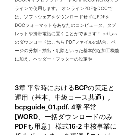
ラインで使用します。 オンラインPDFをDOCで
は、ソフトウェアをダウンロードせずにPDFを
DOCフォーマットをあなたのコンピュータ、タブ
レットや携帯電話に置くことができます！ pdf_as
のダウンロードはこちら PDFファイルの結合、ペ
ージの分割・抽出・削除といった基本的な加工機能
に加え、ヘッダー・フッターの設定や
3章 平常時におけるBCPの策定と
運用（基本、中級コース共通）,
bcpguide_01.pdf. 4章 平常
[WORD、一括ダウンロードのみ
PDFも用意］ 様式16-2 中核事業に