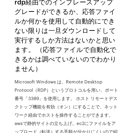
rdp経由でのインプレースアップ
グレードができるか、応答ファイ
ルか何かを使用して自動的にでき
ない限りは一旦ダウンロードして
実行するしか方法はないかと思い
ます。 （応答ファイルで自動化で
きるかは調べていないのでわかり
ません）
Microsoft Windows は、Remote Desktop
Protocol（RDP）というプロトコルを用い、ポート
番号「3389」を使用します。 ホスト リモートデス
クトップ機能を有効（オン）にすることで、ネット
ワーク経由でホストを操作することができます。
awsで静的サイトの立ち上げ。ec2にファイルをア
ップロード（転送）する手順が分かりにくいので紹