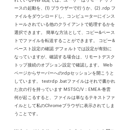
ースの起動を、(1) ブラウザーで行うか、(2) .rdp フ
ァイルをダウンロードし、コンピューターにインス
トールされている他のクライアントで処理するかを
選択できます。 簡単な方法として、コピー&ペース
トでファイルを転送することができます。 コピー&
ペースト設定の確認 デフォルトでは設定が有効に
なっていますが、確認する場合は、リモートデスク
トップ接続のオプション設定で確認します。 Web
ページからサーバーへのrdpセッションを開こうと
しています。 testrdp .batファイルはそれで書かれ
た次の行を持っています MSTSC/V：EMEA-巻雲
何が起こるすると、ファイルは単なるテキストファ
イルとして私のChromeブラウザに表示されてしま
うことです。