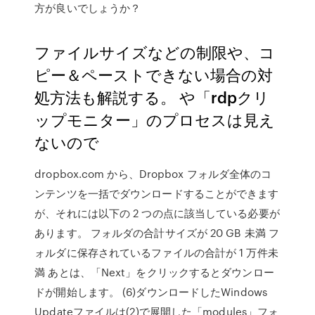
方が良いでしょうか？
ファイルサイズなどの制限や、コ
ピー＆ペーストできない場合の対
処方法も解説する。 や「rdpクリ
ップモニター」のプロセスは見え
ないので
dropbox.com から、Dropbox フォルダ全体のコ
ンテンツを一括でダウンロードすることができます
が、それには以下の 2 つの点に該当している必要が
あります。 フォルダの合計サイズが 20 GB 未満 フ
ォルダに保存されているファイルの合計が 1 万件未
満 あとは、「Next」をクリックするとダウンロー
ドが開始します。 (6)ダウンロードしたWindows
Updateファイルは(2)で展開した「modules」フォ