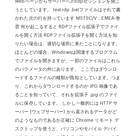
Webページからサーバーへのrdpセッションを開こ
うとしています。 testrdp .batファイルはそれで書
かれた次の行を持っています MSTSC/V：EMEA-巻
雲 何が起こるすると RDPファイル拡張子でファイ
ルを開く方法 RDPファイル拡張子を開く方法を知
りたい場合は、適切な場所に来たことになります。
ほとんどの場合、Windowsは関連するプログラム
でファイルを開きますが、一部のファイルはこれら
のパラメータの外にあります。 ここではダウンロ
ードするファイルの種類が既知としています。つま
り、これからダウンロードするのが JPG 画像であ
ることを知っていて、それを拡張子 .jpg のファイ
ルに保存しています。 しかし一般的には HTTP サ
ーバー (ウェブサーバー) から返されるデータがど
のようなものであるか正確に Chrome リモート デ
スクトップを使うと、パソコンやモバイル デバイ