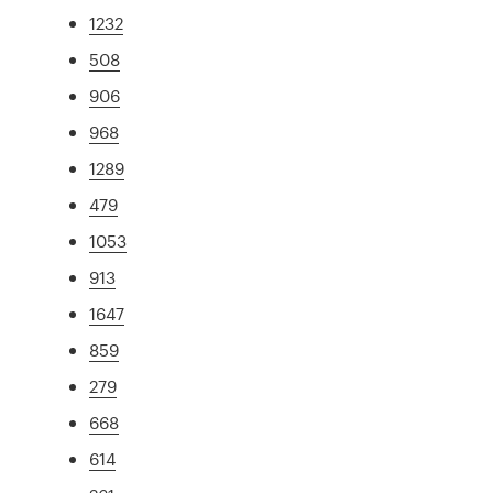
1232
508
906
968
1289
479
1053
913
1647
859
279
668
614