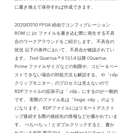
に書き換えて保存すれば作成できます。
2020/07/10 FPGA 経由でコンフィグレーション
ROM に jic ファイルを書き込む際に発生する不具
合のワークアラウンドをご紹介します。 不具合の
状況 以下の条件において、不具合が確認されてい
ます。 Tool Quartus ® II 13.1.4 以降 (Quartus
Prime ファイルサイズなどの制限や、コピー＆ペー
ストできない場合の対処方法も解説する。 や「rdp
クリップモニター」のプロセスは見えないので
RDPファイルの拡張子は「.rdp」にするのが一般的
です。 実際のファイル名は「hoge. rdp 」のよう
になります。 RDPファイルにはリモートデスクト
ップ接続する際の接続先の情報などが書かれていま
す。 べちべちっ！とダブルクリックすると、書か
れている内容 既定では、ユーザーはリモート リソ