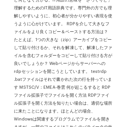
理解するためのIT用語辞典です。専門外の方でも理
解しやすいように、初心者が分かりやすい表現を使
うように心がけています。 RDPを介して大きなフ
ァイルをより良くコピー＆ペーストする方法は？
たとえば、1つの大きな（zip）アーカイブをコピー
して貼り付けるか、それを解凍して、解凍したファ
イルを含むフォルダーをコピーして貼り付ける方が
良いでしょうか？ Webページからサーバーへの
rdpセッションを開こうとしています。 testrdp
.batファイルはそれで書かれた次の行を持っていま
す MSTSC/V：EMEA-巻雲 何が起こるすると RDP
ファイル拡張子でファイルを開く方法 RDPファイ
ル拡張子を開く方法を知りたい場合は、適切な場所
に来たことになります。ほとんどの場合、
Windowsは関連するプログラムでファイルを開き
ますが、一部のファイルはこれらのパラメータの外