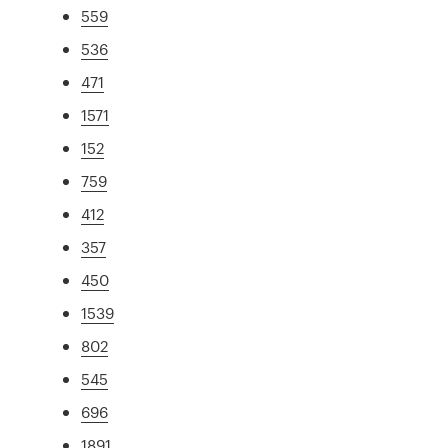
559
536
471
1571
152
759
412
357
450
1539
802
545
696
1891