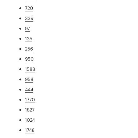
720
339
97
135
256
950
1588
958
444
1770
1827
1024
1748