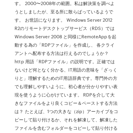
す。 2000〜2008年の範囲。私は解決策を調べよ
うとしましたが、至る所に散らばっているようで
す。 お世話になります。 Windows Server 2012
R2のリモートデスクトップサービス（RDS）では
Windows Server 2008 と同様にRemoteAppを起
動する為の「RDPファイル」を作成し、 各クライ
アントへ配布する方法は行えるのでしょうか？
http 用語「RDPファイル」の説明です。正確では
ないけど何となく分かる、IT用語の意味を「ざっく
りと」理解するためのIT用語辞典です。専門外の方
でも理解しやすいように、初心者が分かりやすい表
現を使うように心がけています。 RDPを介して大
きなファイルをより良くコピー＆ペーストする方法
は？ たとえば、1つの大きな（zip）アーカイブをコ
ピーして貼り付けるか、それを解凍して、解凍した
ファイルを含むフォルダーをコピーして貼り付ける