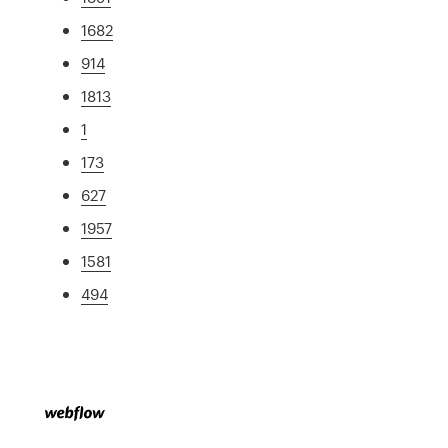
1682
914
1813
1
173
627
1957
1581
494