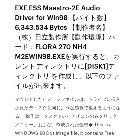
EXE ESS Maestro-2E Audio
Driver for Win98 【バイト数】
6,343,534 Bytes 【制作者名】
（株）日立製作所【動作環境】ハ
ード：FLORA 270 NH4
M2EWIN98.EXEを実行すると、カ
レントディレクトリに[DISK1]デ
ィレクトリ を作成し、以下のファ
イルが出来ます。
マウントしたイメージファイルは、ドライブに挿入
されたディスクと同じような感覚で扱えるようにな
る。 操作は、タスクトレイアイコンの右クリック
メニュー、および、作成された仮想� This is a
WINDOWS 98 Dos Image file. It contains Free