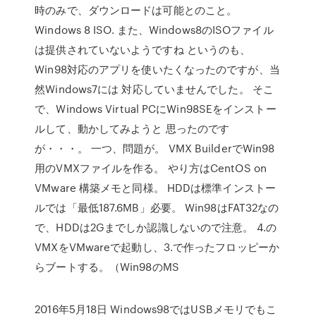
時のみで、ダウンロードは可能とのこと。
Windows 8 ISO. また、Windows8のISOファイル
は提供されていないようですね というのも、
Win98対応のアプリを使いたくなったのですが、当
然Windows7には 対応していませんでした。 そこ
で、Windows Virtual PCにWin98SEをインストー
ルして、動かしてみようと 思ったのです
が・・・。 一つ、問題が。 VMX BuilderでWin98
用のVMXファイルを作る。 やり方はCentOS on
VMware 構築メモと同様。 HDDは標準インストー
ルでは「最低187.6MB」必要。 Win98はFAT32なの
で、HDDは2Gまでしか認識しないので注意。 4.の
VMXをVMwareで起動し、3.で作ったフロッピーか
らブートする。（Win98のMS
2016年5月18日 Windows98ではUSBメモリでもこ