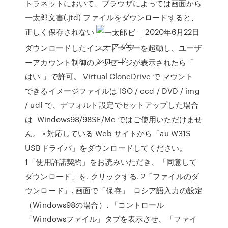
トラネットにおいて、ブラウザによっては画面から
一太郎文書(.jtd) ファイルをダウンロードすると、
正しく保存されない
2020年6月22日
ダウンロードしたインストーラーを起動し、ユーザ
ーアカウント制御のメッセージが表示されたら「
はい 」で許可。 Virtual CloneDrive で マウント
できるイメージファイルは ISO / ccd / DVD / img
/ udf で、デフォルト設定でセットアップした場合
は Windows98/98SE/Me ではご使用いただけませ
ん。 • 対応している Web サイトから「au W31S
USBドライバ」をダウンロードしてください。
1「使用許諾契約」をお読みいただき、「同意して
ダウンロード」を. クリックする. 2「ファイルのダ
ウンロード」. 画面で「保存」 ロシア語入力の設定
（Windows98の場合）. 「コントロール
「Windowsファイル」タブを表示させ、「ファイ