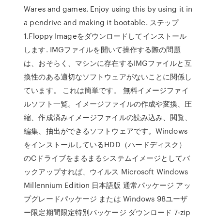
Wares and games. Enjoy using this by using it in
a pendrive and making it bootable. ステップ
1.Floppy Imageをダウンロードしてインストール
します. IMGファイルを開いて操作する際の問題
は、おそらく、マシンに存在するIMGファイルと互
換性のある適切なソフトウェアがないことに関係し
ています。 これは簡単です。 無料イメージファイ
ルソフト一覧。イメージファイルの作成や変換、圧
縮、作成済みイメージファイルの読み込み、閲覧、
編集、抽出ができるソフトウェアです。Windows
をインストールしているHDD（ハードディスク）
のCドライブをまるまるシステムイメージとしてバ
ックアップすれば、ウイルス Microsoft Windows
Millennium Edition 日本語版 通常パッケージ アッ
プグレードパッケージ または Windows 98ユーザ
ー限定期間限定特別パッケージ ダウンロード 7-zip