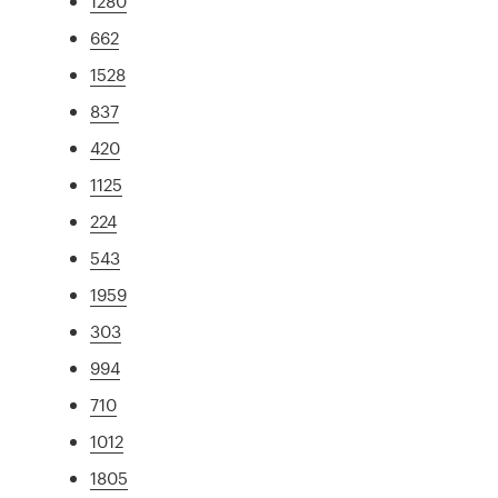
1280
662
1528
837
420
1125
224
543
1959
303
994
710
1012
1805