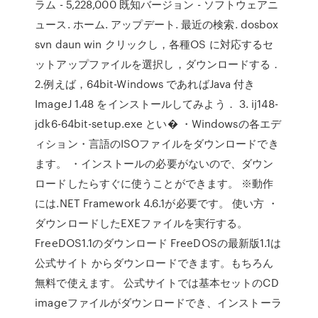
ラム - 5,228,000 既知バージョン - ソフトウェアニ
ュース. ホーム. アップデート. 最近の検索. dosbox
svn daun win クリックし，各種OS に対応するセ
ットアップファイルを選択し，ダウンロードする．
2.例えば，64bit-Windows であればJava 付き
ImageJ 1.48 をインストールしてみよう． 3. ij148-
jdk6-64bit-setup.exe とい� ・Windowsの各エデ
ィション・言語のISOファイルをダウンロードでき
ます。 ・インストールの必要がないので、ダウン
ロードしたらすぐに使うことができます。 ※動作
には.NET Framework 4.6.1が必要です。 使い方 ・
ダウンロードしたEXEファイルを実行する。
FreeDOS1.1のダウンロード FreeDOSの最新版1.1は
公式サイト からダウンロードできます。もちろん
無料で使えます。 公式サイトでは基本セットのCD
imageファイルがダウンロードでき、インストーラ