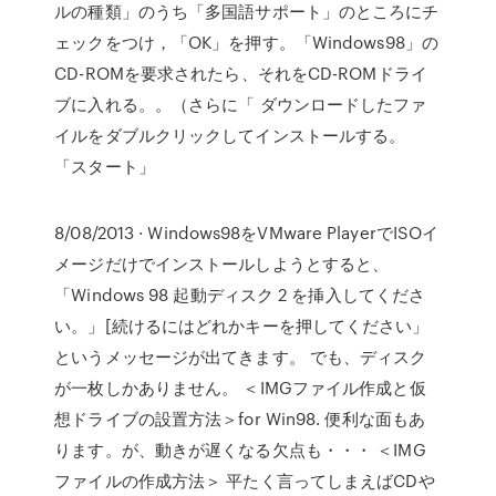
ルの種類」のうち「多国語サポート」のところにチ
ェックをつけ，「OK」を押す。「Windows98」の
CD-ROMを要求されたら、それをCD-ROMドライ
ブに入れる。。（さらに「 ダウンロードしたファ
イルをダブルクリックしてインストールする。
「スタート」
8/08/2013 · Windows98をVMware PlayerでISOイ
メージだけでインストールしようとすると、
「Windows 98 起動ディスク 2 を挿入してくださ
い。」[続けるにはどれかキーを押してください」
というメッセージが出てきます。 でも、ディスク
が一枚しかありません。 ＜IMGファイル作成と仮
想ドライブの設置方法＞for Win98. 便利な面もあ
ります。が、動きが遅くなる欠点も・・・ ＜IMG
ファイルの作成方法＞ 平たく言ってしまえばCDや