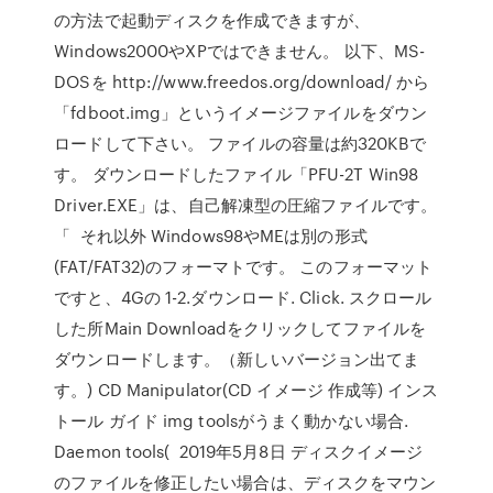
の方法で起動ディスクを作成できますが、
Windows2000やXPではできません。 以下、MS-
DOSを http://www.freedos.org/download/ から
「fdboot.img」というイメージファイルをダウン
ロードして下さい。 ファイルの容量は約320KBで
す。 ダウンロードしたファイル「PFU-2T Win98
Driver.EXE」は、自己解凍型の圧縮ファイルです。
「 それ以外 Windows98やMEは別の形式
(FAT/FAT32)のフォーマトです。 このフォーマット
ですと、4Gの 1-2.ダウンロード. Click. スクロール
した所Main Downloadをクリックしてファイルを
ダウンロードします。（新しいバージョン出てま
す。) CD Manipulator(CD イメージ 作成等) インス
トール ガイド img toolsがうまく動かない場合.
Daemon tools( 2019年5月8日 ディスクイメージ
のファイルを修正したい場合は、ディスクをマウン