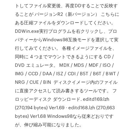
トしてファイル変更後、再度DDすることで反映す
ることが バージョンR2（新バージョン） こちらに
ある圧縮ファイルをダウンロードしてください。
DDWin.exe実行プログラムを右クリックし、プロ
パティーからWindows98互換モードを選択して実
行してみてください。 各種イメージファイルを、
同時に 4 つまでマウントできるようにする CD /
DVD エミュレータ。 MDX / MDS / MDF / ISO /
IMG / CCD / DAA / ISZ / CDI / B5T / B6T / BWT /
NRG / CUE / BIN ディスクイメージ内のファイル
に直接アクセスして読み書きするツールです。 フ
ロッピーディスク ダウンロード. editd169.lzh
(270,194 bytes) Ver1.69 · editd168.lzh (270,663
bytes) Ver1.68 Windows98なら従来どおりです
が、伸び縮み可能になりました。