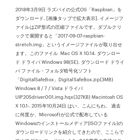
2018年3月9日 ラズパイの公式OS「Raspbian」を
ダウンロード. [画像タップで拡大表示]. イメージフ
ァイルはZIP形式の圧縮ファイルです。ダブルクリ
ックで展開すると「2017-09-07-raspbian-
stretch.img」というイメージファイルが取り出せ
ます。このファイル Mac OS X 10.14. ダウンロー
ド ドライバ Windows 98(SE). ダウンロード ドライ
バ ファイル・フォルダ暗号化ソフト
「DigitalSafeBox」DigitalSafeBox.zip(3MB)
Windows 8 / 7 / Vista ドライバ
UIP205driver001.img.hqx(327KB) Macintosh OS
X 10.1-. 2015年10月24日 はい、こんにちわ。 過去
に何度か、Microsoftが公式で配布している
Windowsのインストールメディア(ISOファイル)の
ダウンロードリンクを紹介してきたので、ここらで