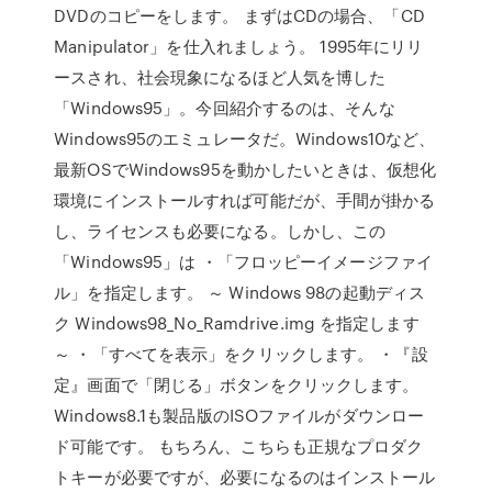
DVDのコピーをします。 まずはCDの場合、「CD
Manipulator」を仕入れましょう。 1995年にリリ
ースされ、社会現象になるほど人気を博した
「Windows95」。今回紹介するのは、そんな
Windows95のエミュレータだ。Windows10など、
最新OSでWindows95を動かしたいときは、仮想化
環境にインストールすれば可能だが、手間が掛かる
し、ライセンスも必要になる。しかし、この
「Windows95」は ・「フロッピーイメージファイ
ル」を指定します。 ～ Windows 98の起動ディス
ク Windows98_No_Ramdrive.img を指定します
～ ・「すべてを表示」をクリックします。 ・『設
定』画面で「閉じる」ボタンをクリックします。
Windows8.1も製品版のISOファイルがダウンロー
ド可能です。 もちろん、こちらも正規なプロダク
トキーが必要ですが、必要になるのはインストール